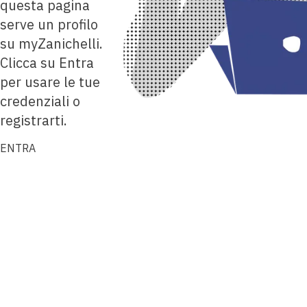
questa pagina
serve un profilo
su myZanichelli.
Clicca su Entra
per usare le tue
credenziali o
registrarti.
ENTRA