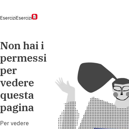
Esercizi
Esercizi
Non hai i
permessi
per
vedere
questa
pagina
Per vedere