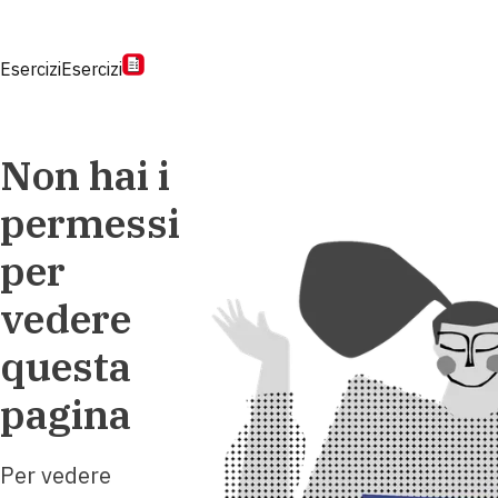
Esercizi
Esercizi
Non hai i
permessi
per
vedere
questa
pagina
Per vedere