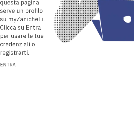
questa pagina
serve un profilo
su myZanichelli.
Clicca su Entra
per usare le tue
credenziali o
registrarti.
ENTRA