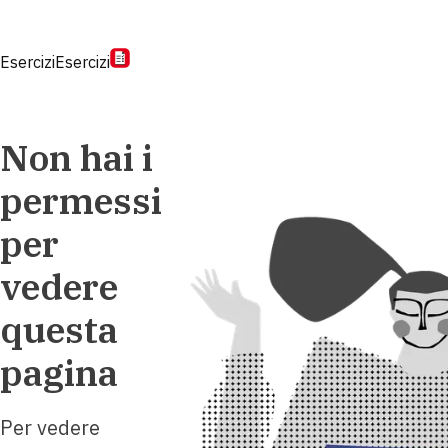
Esercizi
Esercizi
Non hai i
permessi
per
vedere
questa
pagina
Per vedere