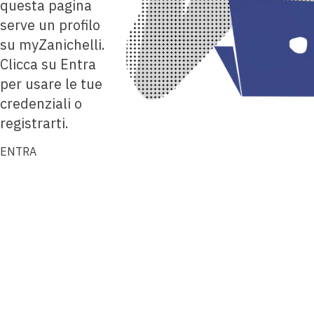
questa pagina
serve un profilo
su myZanichelli.
Clicca su Entra
per usare le tue
credenziali o
registrarti.
ENTRA