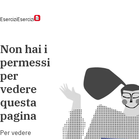
Esercizi
Esercizi
Non hai i
permessi
per
vedere
questa
pagina
Per vedere