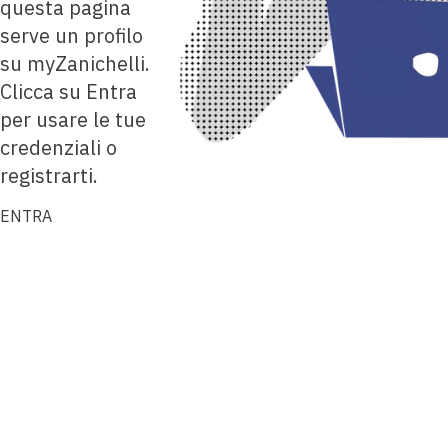
questa pagina
serve un profilo
su myZanichelli.
Clicca su Entra
per usare le tue
credenziali o
registrarti.
ENTRA