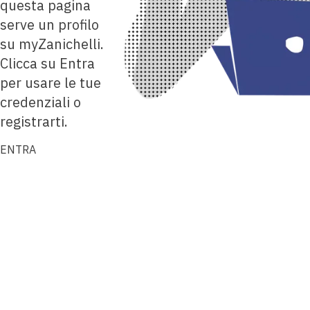
questa pagina
serve un profilo
su myZanichelli.
Clicca su Entra
per usare le tue
credenziali o
registrarti.
ENTRA