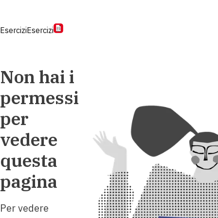
Esercizi
Esercizi
Non hai i
permessi
per
vedere
questa
pagina
Per vedere