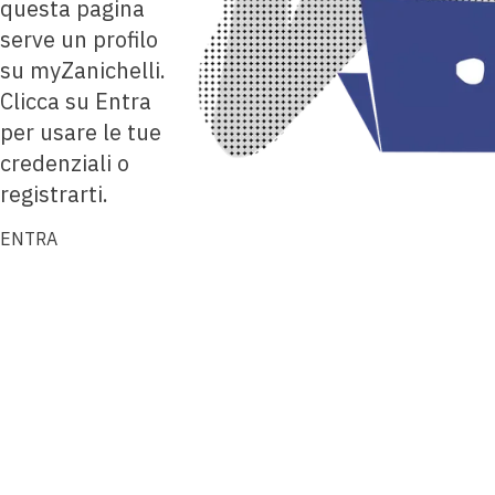
questa pagina
serve un profilo
su myZanichelli.
Clicca su Entra
per usare le tue
credenziali o
registrarti.
ENTRA