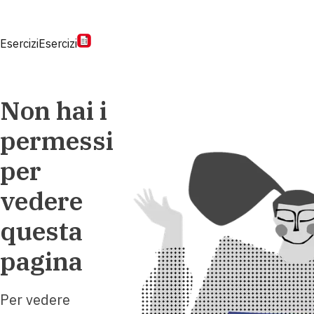
Esercizi
Esercizi
Non hai i
permessi
per
vedere
questa
pagina
Per vedere