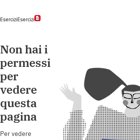
Esercizi
Esercizi
Non hai i
permessi
per
vedere
questa
pagina
Per vedere