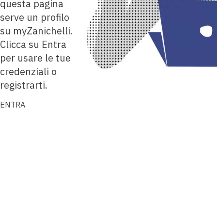
questa pagina
serve un profilo
su myZanichelli.
Clicca su Entra
per usare le tue
credenziali o
registrarti.
ENTRA