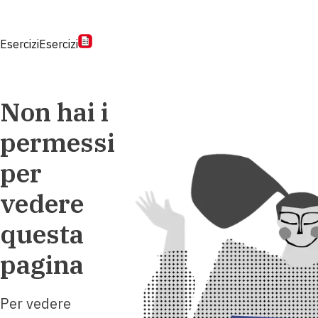
Esercizi
Esercizi
Non hai i
permessi
per
vedere
questa
pagina
Per vedere