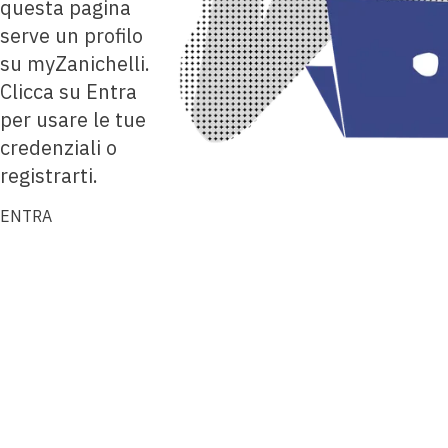
questa pagina
serve un profilo
su myZanichelli.
Clicca su Entra
per usare le tue
credenziali o
registrarti.
ENTRA