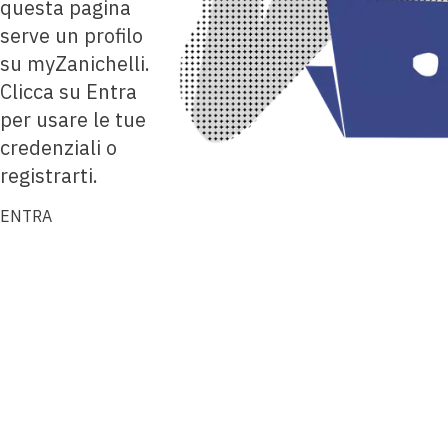
questa pagina
serve un profilo
su myZanichelli.
Clicca su Entra
per usare le tue
credenziali o
registrarti.
ENTRA