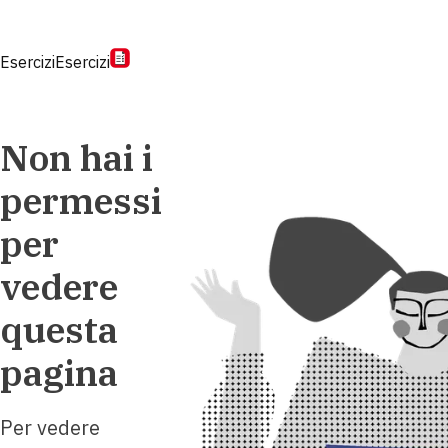
Esercizi
Esercizi
Non hai i
permessi
per
vedere
questa
pagina
Per vedere