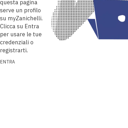
questa pagina
serve un profilo
su myZanichelli.
Clicca su Entra
per usare le tue
credenziali o
registrarti.
ENTRA