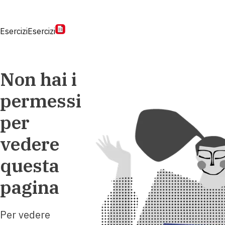
Esercizi
Esercizi
Non hai i
permessi
per
vedere
questa
pagina
Per vedere