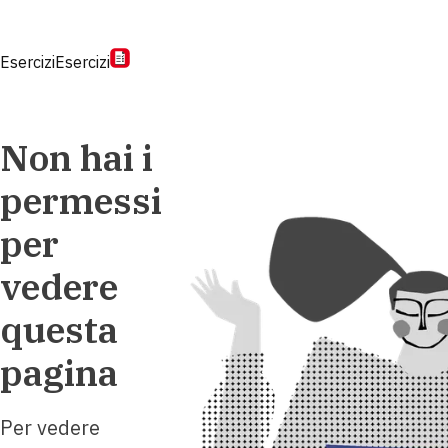
Esercizi
Esercizi
Non hai i
permessi
per
vedere
questa
pagina
Per vedere