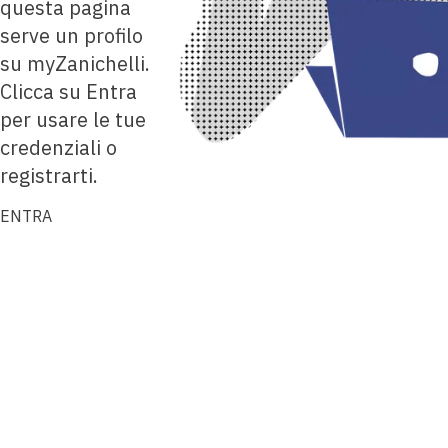
questa pagina
serve un profilo
su myZanichelli.
Clicca su Entra
per usare le tue
credenziali o
registrarti.
ENTRA