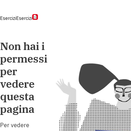
Esercizi
Esercizi
Non hai i
permessi
per
vedere
questa
pagina
Per vedere