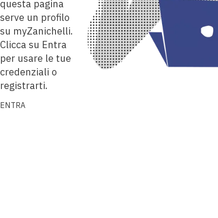
questa pagina
serve un profilo
su myZanichelli.
Clicca su Entra
per usare le tue
credenziali o
registrarti.
ENTRA