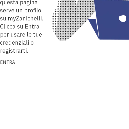
questa pagina
serve un profilo
su myZanichelli.
Clicca su Entra
per usare le tue
credenziali o
registrarti.
ENTRA