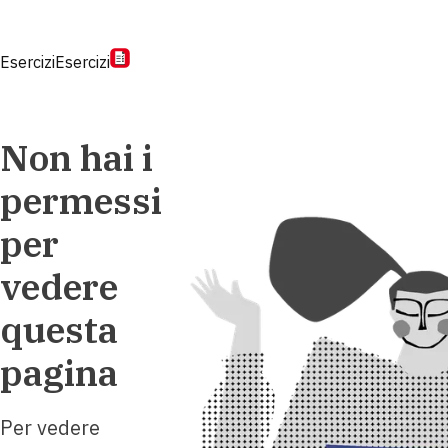
Esercizi
Esercizi
Non hai i
permessi
per
vedere
questa
pagina
Per vedere