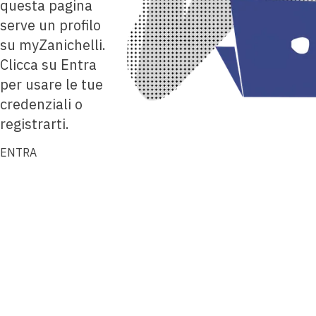
questa pagina
serve un profilo
su myZanichelli.
Clicca su Entra
per usare le tue
credenziali o
registrarti.
ENTRA