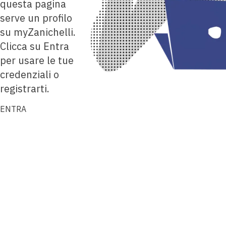
questa pagina
serve un profilo
su myZanichelli.
Clicca su Entra
per usare le tue
credenziali o
registrarti.
ENTRA