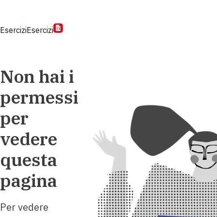
Esercizi
Esercizi
Non hai i
permessi
per
vedere
questa
pagina
Per vedere