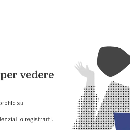
 per vedere
rofilo su
enziali o registrarti.