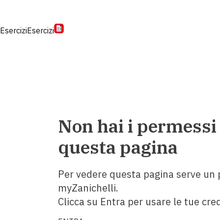
Esercizi
Esercizi
Non hai i permessi
questa pagina
Per vedere questa pagina serve un p
myZanichelli.
Clicca su Entra per usare le tue cred