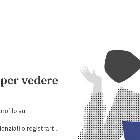
 per vedere
rofilo su
enziali o registrarti.