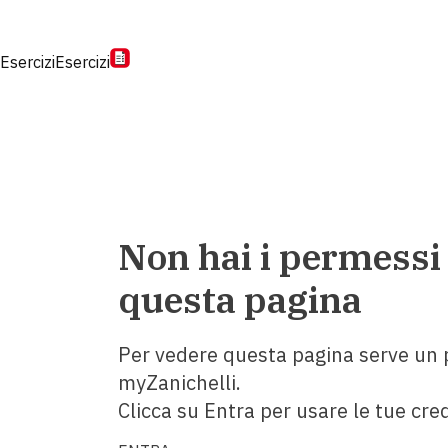
Esercizi
Esercizi
Non hai i permessi
questa pagina
Per vedere questa pagina serve un p
myZanichelli.
Clicca su Entra per usare le tue cred