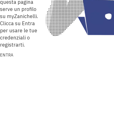
questa pagina
serve un profilo
su myZanichelli.
Clicca su Entra
per usare le tue
credenziali o
registrarti.
ENTRA