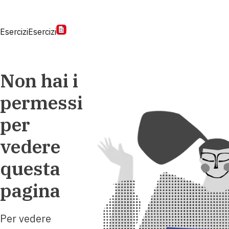
Esercizi
Esercizi
Non hai i
permessi
per
vedere
questa
pagina
Per vedere