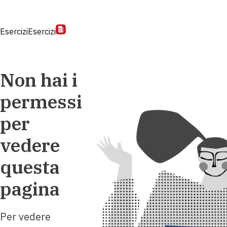
Esercizi
Esercizi
Non hai i
permessi
per
vedere
questa
pagina
Per vedere