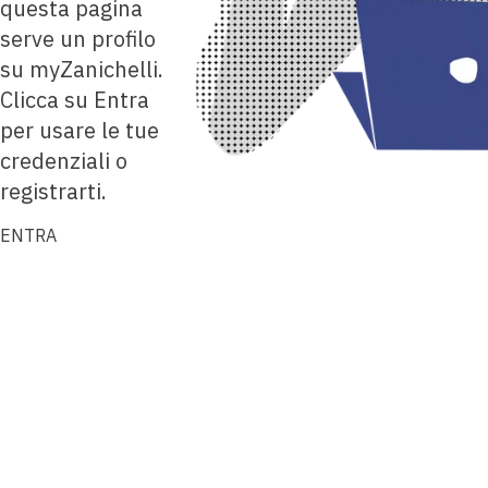
questa pagina
serve un profilo
su myZanichelli.
Clicca su Entra
per usare le tue
credenziali o
registrarti.
ENTRA