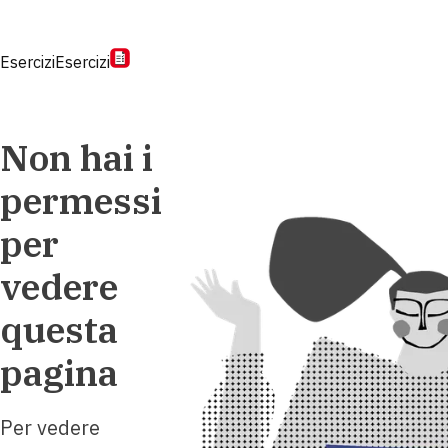
Esercizi
Esercizi
Non hai i
permessi
per
vedere
questa
pagina
Per vedere