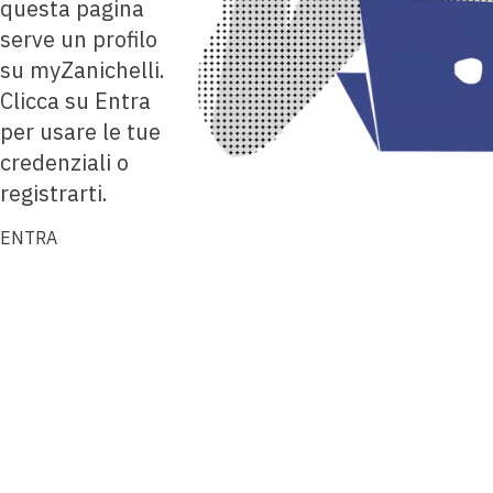
questa pagina
serve un profilo
su myZanichelli.
Clicca su Entra
per usare le tue
credenziali o
registrarti.
ENTRA