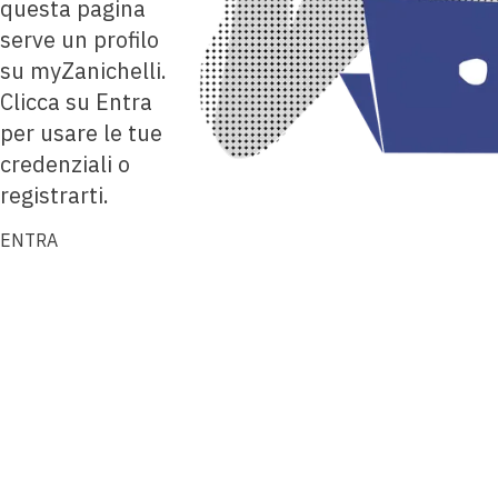
questa pagina
serve un profilo
su myZanichelli.
Clicca su Entra
per usare le tue
credenziali o
registrarti.
ENTRA