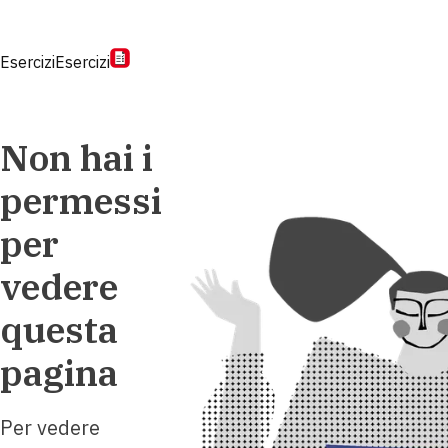
Esercizi
Esercizi
Non hai i
permessi
per
vedere
questa
pagina
Per vedere