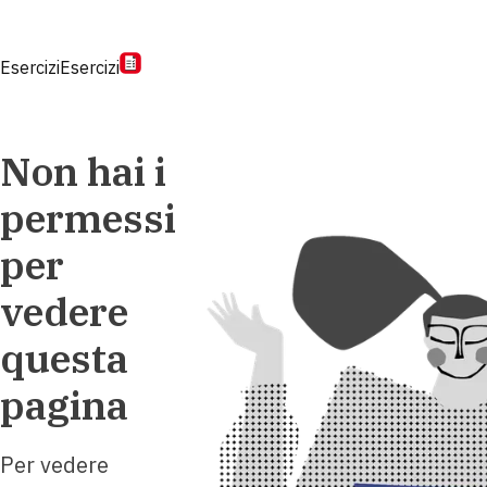
Esercizi
Esercizi
Non hai i
permessi
per
vedere
questa
pagina
Per vedere