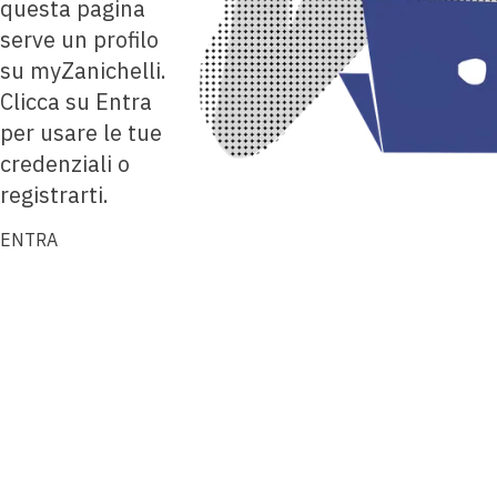
questa pagina
serve un profilo
su myZanichelli.
Clicca su Entra
per usare le tue
credenziali o
registrarti.
ENTRA