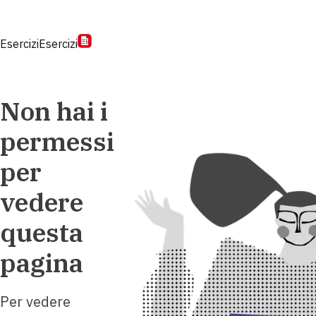
Esercizi
Esercizi
Non hai i
permessi
per
vedere
questa
pagina
Per vedere