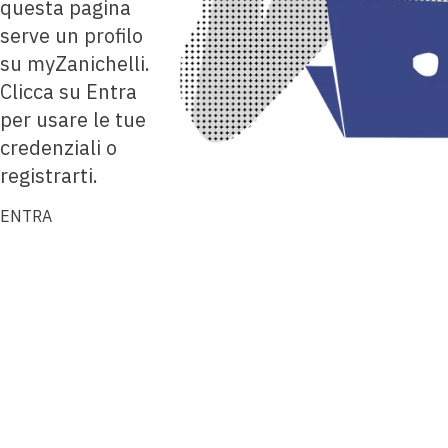
questa pagina
serve un profilo
su myZanichelli.
Clicca su Entra
per usare le tue
credenziali o
registrarti.
ENTRA