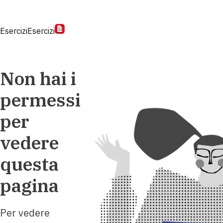
Esercizi
Esercizi
Non hai i
permessi
per
vedere
questa
pagina
Per vedere