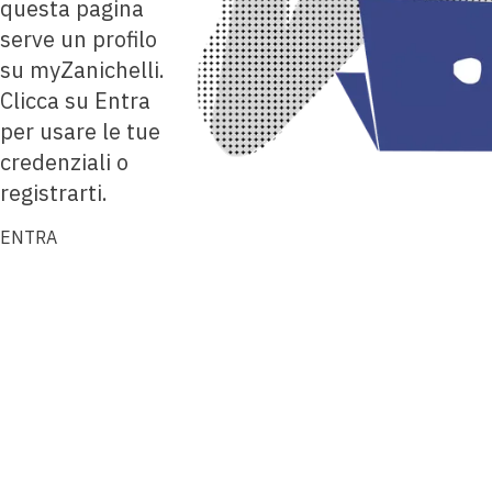
questa pagina
serve un profilo
su myZanichelli.
Clicca su Entra
per usare le tue
credenziali o
registrarti.
ENTRA