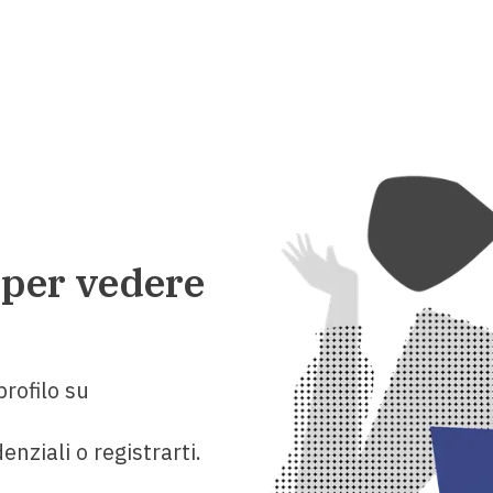
 per vedere
rofilo su
enziali o registrarti.