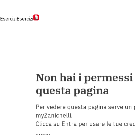
Esercizi
Esercizi
Non hai i permessi
questa pagina
Per vedere questa pagina serve un p
myZanichelli.
Clicca su Entra per usare le tue cred