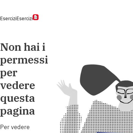
Esercizi
Esercizi
Non hai i
permessi
per
vedere
questa
pagina
Per vedere