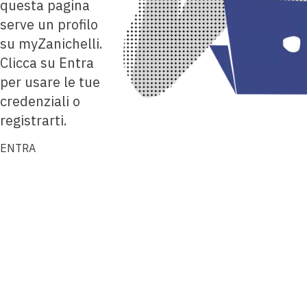
questa pagina
serve un profilo
su myZanichelli.
Clicca su Entra
per usare le tue
credenziali o
registrarti.
ENTRA