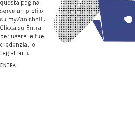
questa pagina
serve un profilo
su myZanichelli.
Clicca su Entra
per usare le tue
credenziali o
registrarti.
ENTRA