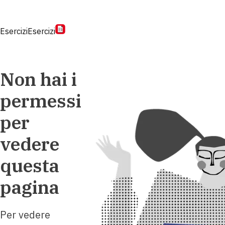
Esercizi
Esercizi
Non hai i
permessi
per
vedere
questa
pagina
Per vedere