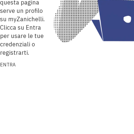
questa pagina
serve un profilo
su myZanichelli.
Clicca su Entra
per usare le tue
credenziali o
registrarti.
ENTRA