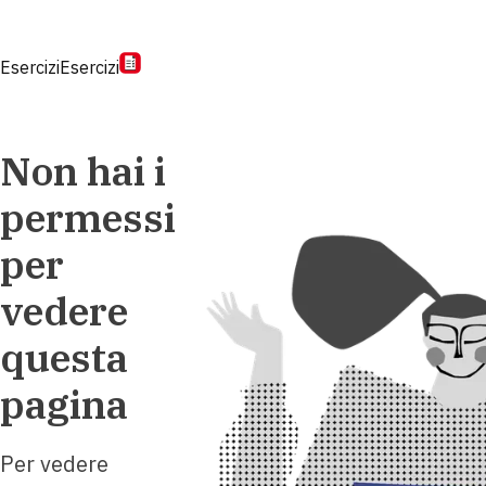
Esercizi
Esercizi
Non hai i
permessi
per
vedere
questa
pagina
Per vedere