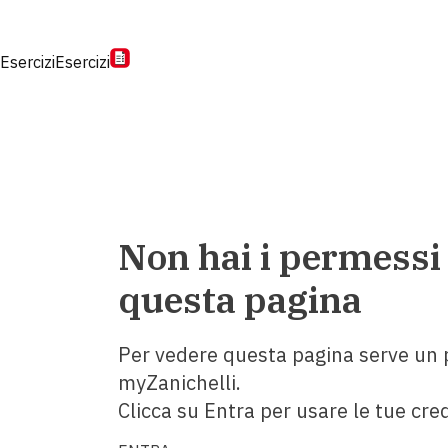
Esercizi
Esercizi
Non hai i permessi
questa pagina
Per vedere questa pagina serve un p
myZanichelli.
Clicca su Entra per usare le tue cred