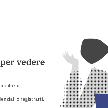
 per vedere
rofilo su
enziali o registrarti.