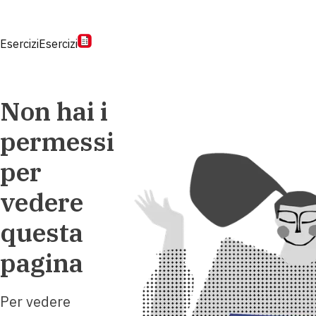
Esercizi
Esercizi
Non hai i
permessi
per
vedere
questa
pagina
Per vedere