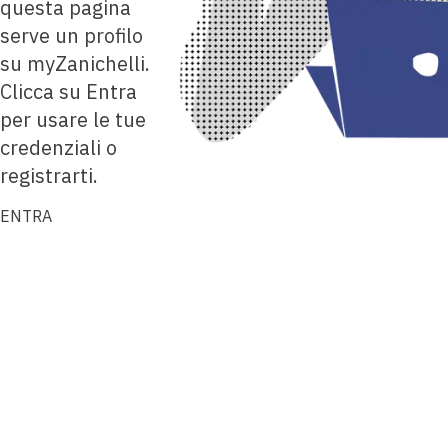
questa pagina
serve un profilo
su myZanichelli.
Clicca su Entra
per usare le tue
credenziali o
registrarti.
ENTRA