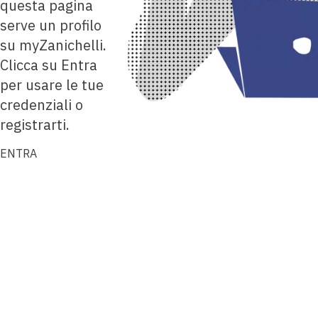
questa pagina
serve un profilo
su myZanichelli.
Clicca su Entra
per usare le tue
credenziali o
registrarti.
ENTRA