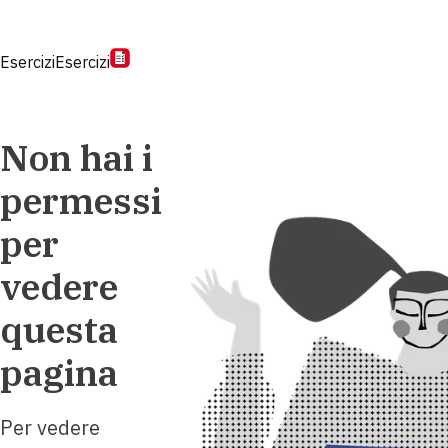
Esercizi
Esercizi
Non hai i
permessi
per
vedere
questa
pagina
Per vedere