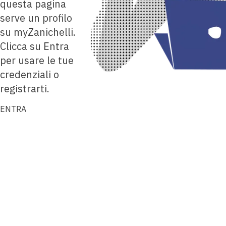
questa pagina
serve un profilo
su myZanichelli.
Clicca su Entra
per usare le tue
credenziali o
registrarti.
ENTRA