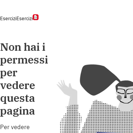
Esercizi
Esercizi
Non hai i
permessi
per
vedere
questa
pagina
Per vedere