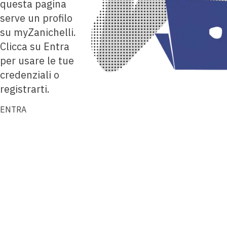
questa pagina
serve un profilo
su myZanichelli.
Clicca su Entra
per usare le tue
credenziali o
registrarti.
ENTRA