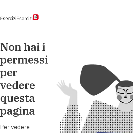
Esercizi
Esercizi
Non hai i
permessi
per
vedere
questa
pagina
Per vedere