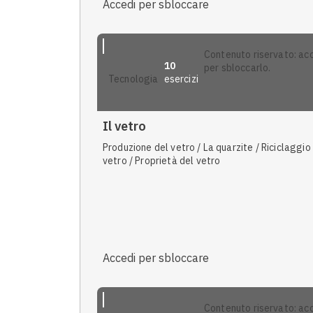
Accedi per sbloccare
contenuto riservato: accedi
10
per sbloccarlo.
esercizi
tecnologia
Il vetro
Produzione del vetro / La quarzite / Riciclaggio
vetro / Proprietà del vetro
Accedi per sbloccare
contenuto riservato: accedi