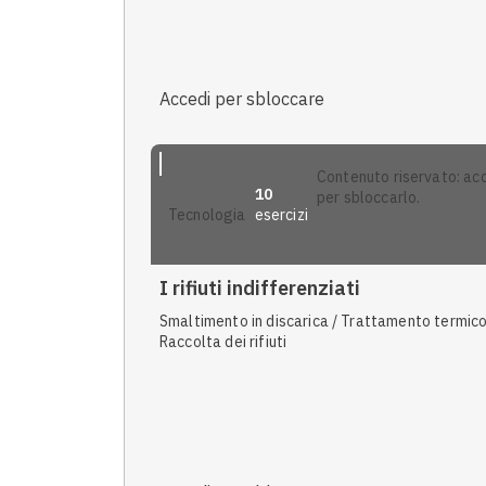
Accedi per sbloccare
contenuto riservato: accedi
10
per sbloccarlo.
esercizi
tecnologia
I rifiuti indifferenziati
Smaltimento in discarica / Trattamento termico
Raccolta dei rifiuti