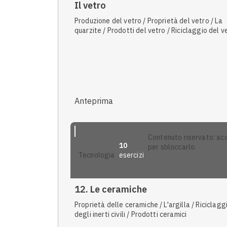
Il vetro
Produzione del vetro / Proprietà del vetro / La
quarzite / Prodotti del vetro / Riciclaggio del v
Anteprima
contenuto riservato: accedi
10
per sbloccarlo.
esercizi
tecnologia
12. Le ceramiche
Proprietà delle ceramiche / L'argilla / Riciclagg
degli inerti civili / Prodotti ceramici