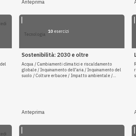
Anteprima
10
esercizi
tecnologia
Sostenibilità: 2030 e oltre
 del
Acqua / Cambiamenti climatici e riscaldamento
globale / Inquinamento dell'aria / Inquinamento del
suolo / Colture erbacee / Impatto ambientale /
Inquinamento delle acque / Economia sostenibile /
Aria
Anteprima