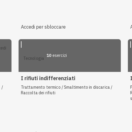
Accedi per sbloccare
10
esercizi
tecnologia
I rifiuti indifferenziati
 /
Trattamento termico / Smaltimento in discarica /
Raccolta dei rifiuti