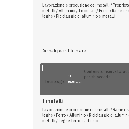
Lavorazione e produzione dei metalli / Propriet
metalli / Alluminio / I minerali / Ferro / Rame e 
leghe / Riciclaggio di alluminio e metalli
Accedi per sbloccare
contenuto riservato: accedi
10
per sbloccarlo.
esercizi
tecnologia
I metalli
Lavorazione e produzione dei metalli / Rame e 
leghe / Ferro / Alluminio / Riciclaggio di allumini
metalli / Leghe ferro-carbonio