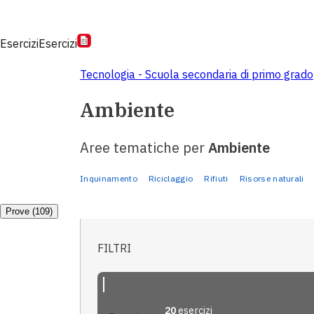
Esercizi
Esercizi
Tecnologia - Scuola secondaria di primo grado
Ambiente
Aree tematiche per
Ambiente
Inquinamento
Riciclaggio
Rifiuti
Risorse naturali
Prove (109)
FILTRI
20
esercizi