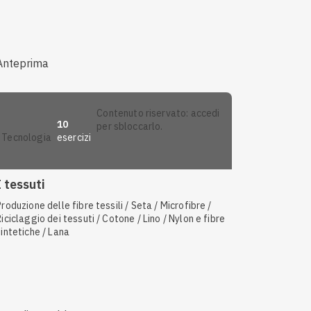
Anteprima
contenuto riservato: accedi
10
per sbloccarlo.
esercizi
tecnologia
I tessuti
Produzione delle fibre tessili / Seta / Microfibre /
Riciclaggio dei tessuti / Cotone / Lino / Nylon e fibre
sintetiche / Lana