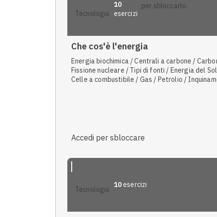
10
per sbloccarlo.
esercizi
tecnologia
Che cos'è l'energia
Energia biochimica / Centrali a carbone / Carbo
Fissione nucleare / Tipi di fonti / Energia del Sol
Celle a combustibile / Gas / Petrolio / Inquina
dell'aria
Accedi per sbloccare
10
esercizi
tecnologia