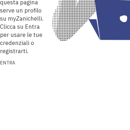
questa pagina
serve un profilo
su myZanichelli.
Clicca su Entra
per usare le tue
credenziali o
registrarti.
ENTRA