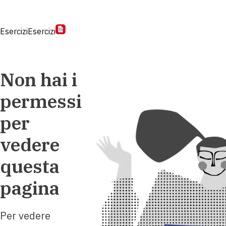
Esercizi
Esercizi
Non hai i
permessi
per
vedere
questa
pagina
Per vedere