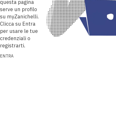
questa pagina
serve un profilo
su myZanichelli.
Clicca su Entra
per usare le tue
credenziali o
registrarti.
ENTRA