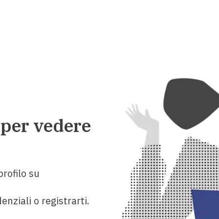
 per vedere
rofilo su
enziali o registrarti.