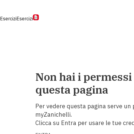
Esercizi
Esercizi
Non hai i permessi
questa pagina
Per vedere questa pagina serve un p
myZanichelli.
Clicca su Entra per usare le tue cred