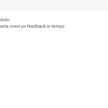
itolo.
sposta ricevi un feedback in tempo