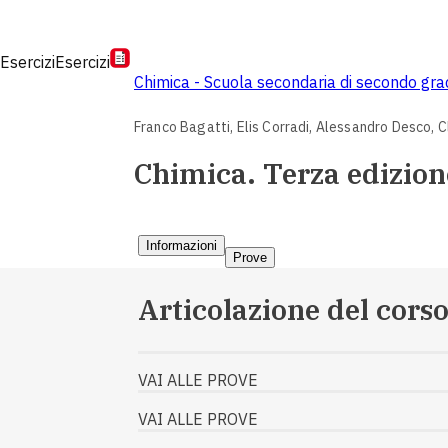
Esercizi
Esercizi
Chimica - Scuola secondaria di secondo gr
Franco Bagatti,
Elis Corradi,
Alessandro Desco,
C
Chimica. Terza edizion
Informazioni
Prove
Articolazione del cors
VAI ALLE PROVE
VAI ALLE PROVE