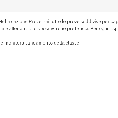
 Nella sezione Prove hai tutte le prove suddivise per cap
ne e allenati sul dispositivo che preferisci. Per ogni ri
 e monitora l’andamento della classe.