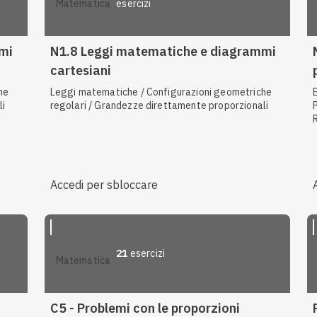
esercizi
matematica
mi
N1.8 Leggi matematiche e diagrammi
cartesiani
he
Leggi matematiche / Configurazioni geometriche
li
regolari / Grandezze direttamente proporzionali
Accedi per sbloccare
21
esercizi
matematica
C5 - Problemi con le proporzioni