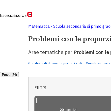
Esercizi
Esercizi
Matematica - Scuola secondaria di primo grad
Problemi con le proporz
Aree tematiche per
Problemi con le 
Grandezze direttamente proporzionali
Grandezze invers
Prove (24)
FILTRI
20
esercizi