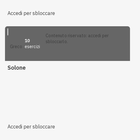
Accedi per sbloccare
contenuto riservato: accedi per
10
sbloccarlo.
esercizi
greco
Solone
Accedi per sbloccare