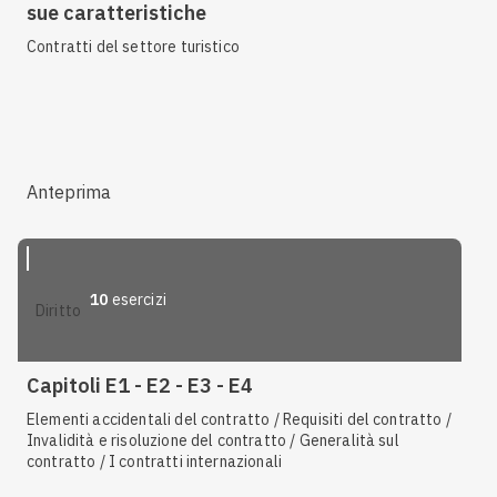
sue caratteristiche
Contratti del settore turistico
Anteprima
10
esercizi
diritto
Capitoli E1 - E2 - E3 - E4
Elementi accidentali del contratto / Requisiti del contratto /
Invalidità e risoluzione del contratto / Generalità sul
contratto / I contratti internazionali