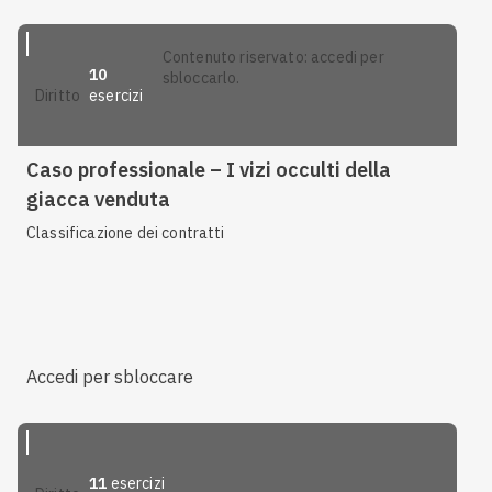
contenuto riservato: accedi per
10
sbloccarlo.
esercizi
diritto
Caso professionale – I vizi occulti della
giacca venduta
Classificazione dei contratti
Accedi per sbloccare
11
esercizi