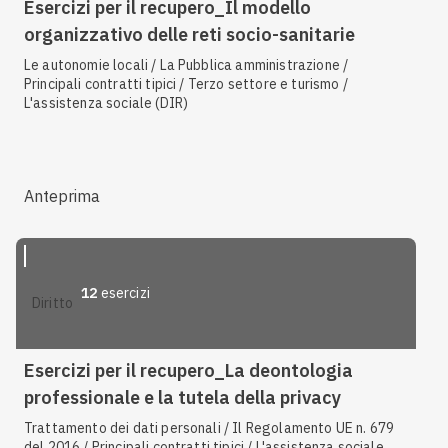
Esercizi per il recupero_Il modello
organizzativo delle reti socio-sanitarie
Le autonomie locali / La Pubblica amministrazione /
Principali contratti tipici / Terzo settore e turismo /
L'assistenza sociale (DIR)
Anteprima
12
esercizi
diritto
Esercizi per il recupero_La deontologia
professionale e la tutela della privacy
Trattamento dei dati personali / Il Regolamento UE n. 679
del 2016 / Principali contratti tipici / L'assistenza sociale