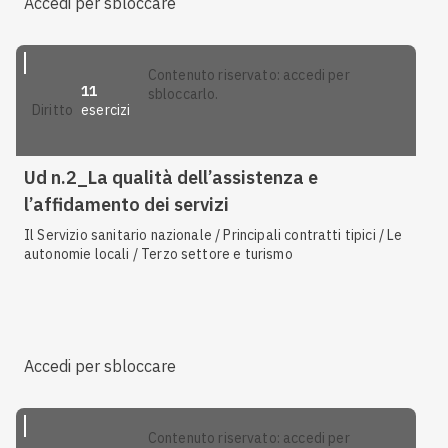
Accedi per sbloccare
contenuto riservato: accedi per
11
sbloccarlo.
esercizi
diritto
Ud n.2_La qualità dell’assistenza e
l’affidamento dei servizi
Il Servizio sanitario nazionale / Principali contratti tipici / Le
autonomie locali / Terzo settore e turismo
Accedi per sbloccare
contenuto riservato: accedi per