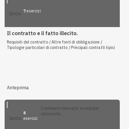
7
esercizi
diritto
Il contratto e il fatto illecito.
Requisiti del contratto / Altre fonti di obbligazione /
Tipologie particolari di contratto / Principali contratti tipici
Anteprima
contenuto riservato: accedi per
8
sbloccarlo.
esercizi
diritto