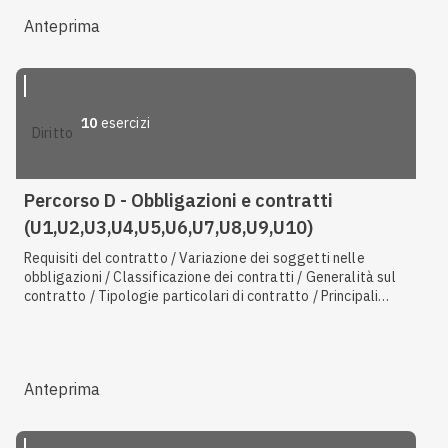
Anteprima
10
esercizi
diritto
Percorso D - Obbligazioni e contratti
(U1,U2,U3,U4,U5,U6,U7,U8,U9,U10)
Requisiti del contratto / Variazione dei soggetti nelle
obbligazioni / Classificazione dei contratti / Generalità sul
contratto / Tipologie particolari di contratto / Principali
contratti tipici / Invalidità e risoluzione del contratto
Anteprima