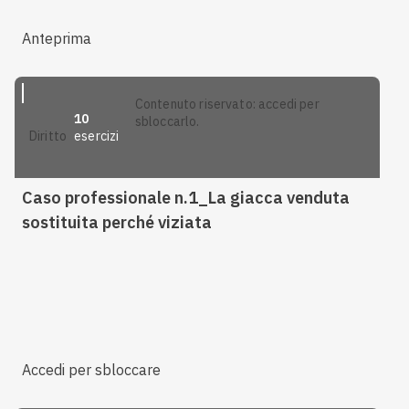
Anteprima
contenuto riservato: accedi per
10
sbloccarlo.
esercizi
diritto
Caso professionale n.1_La giacca venduta
sostituita perché viziata
Accedi per sbloccare