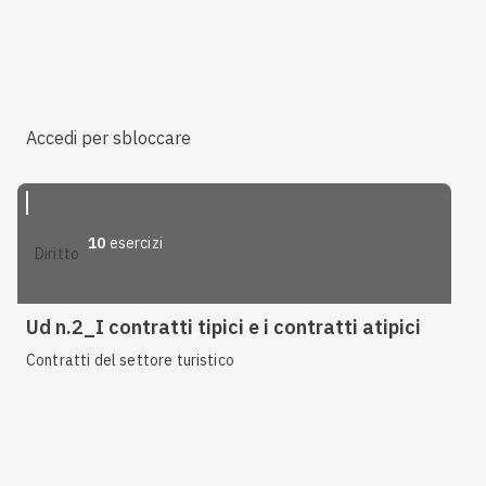
Accedi per sbloccare
10
esercizi
diritto
Ud n.2_I contratti tipici e i contratti atipici
Contratti del settore turistico