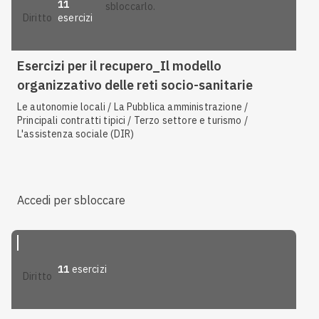
11
sbloccarlo.
esercizi
diritto
Esercizi per il recupero_Il modello
organizzativo delle reti socio-sanitarie
Le autonomie locali / La Pubblica amministrazione /
Principali contratti tipici / Terzo settore e turismo /
L'assistenza sociale (DIR)
Accedi per sbloccare
11
esercizi
diritto