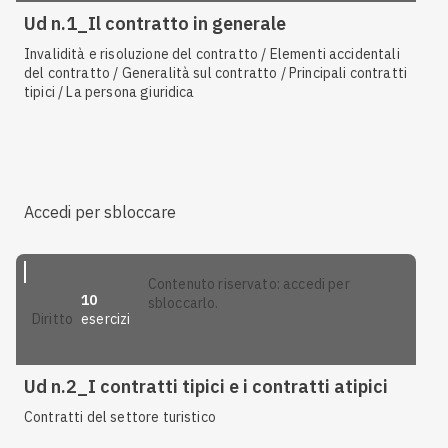
Ud n.1_Il contratto in generale
Invalidità e risoluzione del contratto / Elementi accidentali
del contratto / Generalità sul contratto / Principali contratti
tipici / La persona giuridica
Accedi per sbloccare
contenuto riservato: accedi per
10
sbloccarlo.
esercizi
diritto
Ud n.2_I contratti tipici e i contratti atipici
Contratti del settore turistico