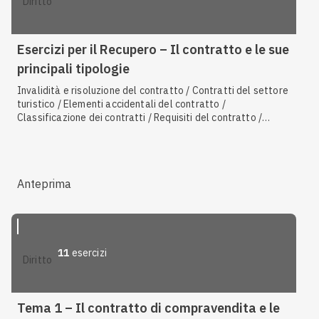
diritto
Esercizi per il Recupero – Il contratto e le sue
principali tipologie
Invalidità e risoluzione del contratto / Contratti del settore
turistico / Elementi accidentali del contratto /
Classificazione dei contratti / Requisiti del contratto /
Generalità sul contratto / Tipologie particolari di contratto
Anteprima
11
esercizi
diritto
Tema 1 – Il contratto di compravendita e le