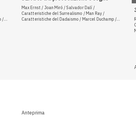
Max Ernst / Joan Miró / Salvador Dalí /
Caratteristiche del Surrealismo / Man Ray /
 /
Caratteristiche del Dadaismo / Marcel Duchamp /
Hans Arp
Anteprima