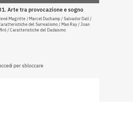
31. Arte tra provocazione e sogno
René Magritte / Marcel Duchamp / Salvador Dalí /
Caratteristiche del Surrealismo / Man Ray / Joan
Miró / Caratteristiche del Dadaismo
Accedi per sbloccare