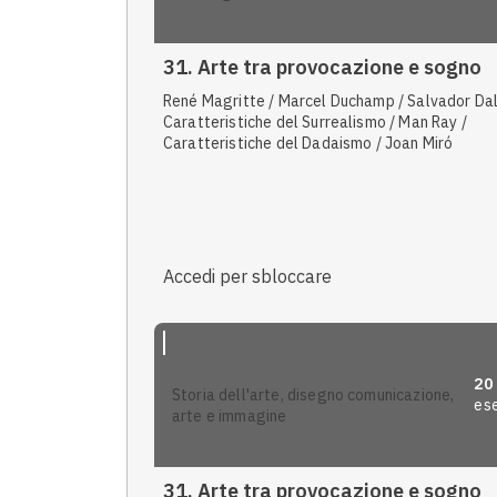
31. Arte tra provocazione e sogno
René Magritte / Marcel Duchamp / Salvador Dalí
Caratteristiche del Surrealismo / Man Ray /
Caratteristiche del Dadaismo / Joan Miró
Accedi per sbloccare
20
storia dell'arte, disegno comunicazione,
ese
arte e immagine
31. Arte tra provocazione e sogno