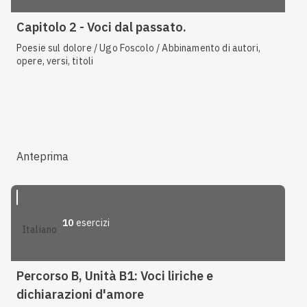
Capitolo 2 - Voci dal passato.
Poesie sul dolore / Ugo Foscolo / Abbinamento di autori,
opere, versi, titoli
Anteprima
10
esercizi
italiano
Percorso B, Unità B1: Voci liriche e
dichiarazioni d'amore