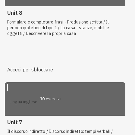
Unit 8
Formulare e completare frasi - Produzione scritta / Il
periodo ipotetico di tipo 1 / La casa - stanze, mobili e
oggetti / Descrivere la propria casa
Accedi per sbloccare
10
esercizi
lingua inglese
Unit 7
Il discorso indiretto / Discorso indiretto: tempi verbali /