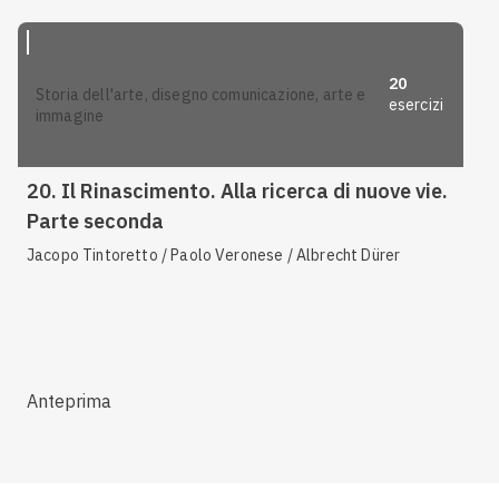
20
storia dell'arte, disegno comunicazione, arte e
esercizi
immagine
20. Il Rinascimento. Alla ricerca di nuove vie.
Parte seconda
Jacopo Tintoretto / Paolo Veronese / Albrecht Dürer
Anteprima