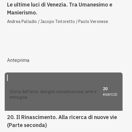
Le ultime luci di Venezia. Tra Umanesimo e
Manierismo.
Andrea Palladio / Jacopo Tintoretto / Paolo Veronese
Anteprima
20
storia dell'arte, disegno comunicazione, arte e
esercizi
immagine
20. Il Rinascimento. Alla ricerca di nuove vie
(Parte seconda)