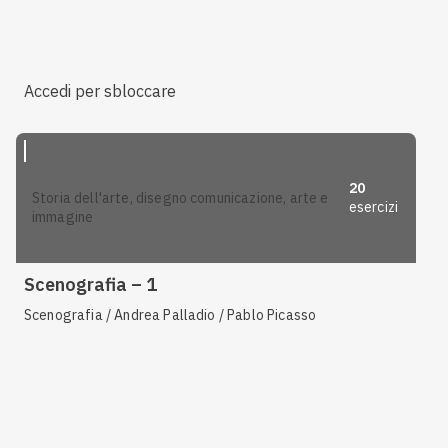
Accedi per sbloccare
20
storia dell'arte, disegno comunicazione, arte e
esercizi
immagine
Scenografia – 1
Scenografia / Andrea Palladio / Pablo Picasso