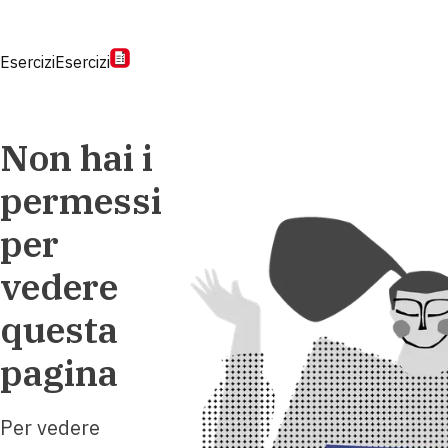
Esercizi
Esercizi
Non hai i
permessi
per
vedere
questa
pagina
Per vedere