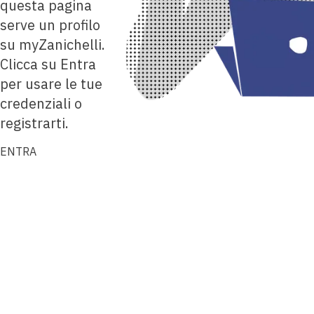
questa pagina
serve un profilo
su myZanichelli.
Clicca su Entra
per usare le tue
credenziali o
registrarti.
ENTRA