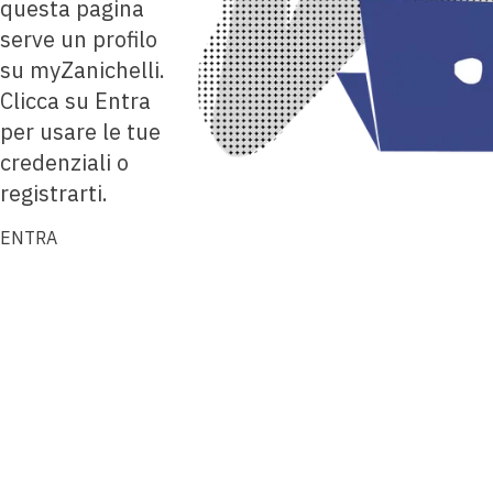
questa pagina
serve un profilo
su myZanichelli.
Clicca su Entra
per usare le tue
credenziali o
registrarti.
ENTRA