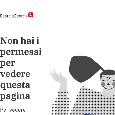
Esercizi
Esercizi
Non hai i
permessi
per
vedere
questa
pagina
Per vedere