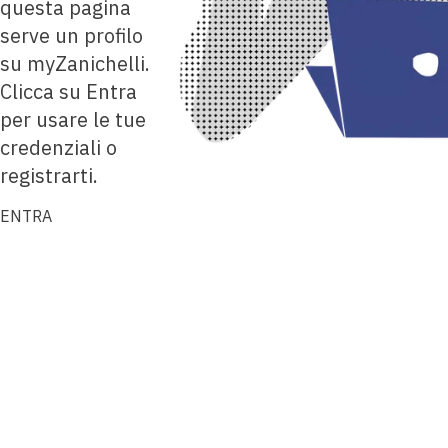
questa pagina
serve un profilo
su myZanichelli.
Clicca su Entra
per usare le tue
credenziali o
registrarti.
ENTRA