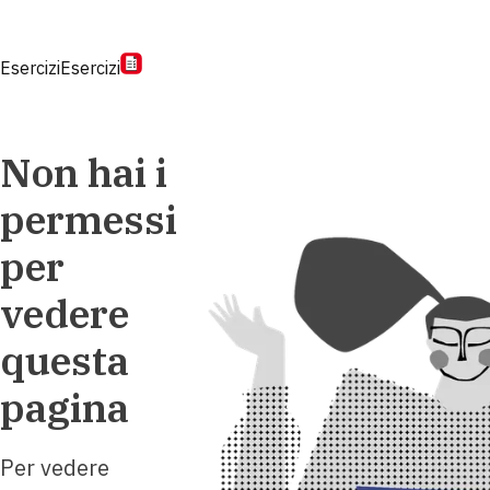
Esercizi
Esercizi
Non hai i
permessi
per
vedere
questa
pagina
Per vedere