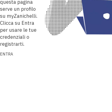
questa pagina
serve un profilo
su myZanichelli.
Clicca su Entra
per usare le tue
credenziali o
registrarti.
ENTRA