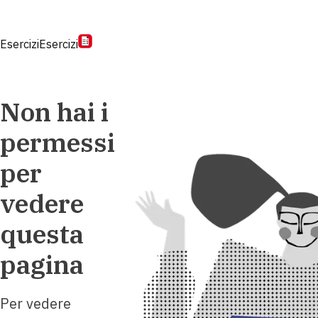
Esercizi
Esercizi
Non hai i
permessi
per
vedere
questa
pagina
Per vedere