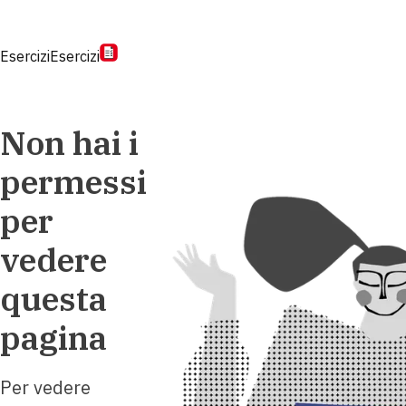
Esercizi
Esercizi
Non hai i
permessi
per
vedere
questa
pagina
Per vedere