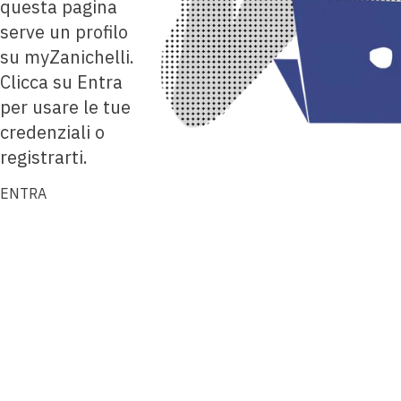
questa pagina
serve un profilo
su myZanichelli.
Clicca su Entra
per usare le tue
credenziali o
registrarti.
ENTRA